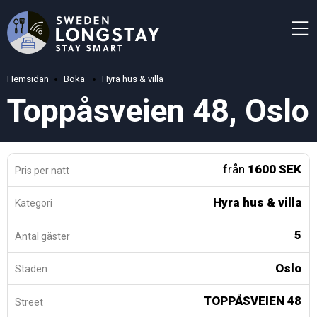
Hemsidan
Boka
Hyra hus & villa
Toppåsveien 48, Oslo
från
1600 SEK
Pris per natt
Hyra hus & villa
Kategori
5
Antal gäster
Oslo
Staden
TOPPÅSVEIEN 48
Street