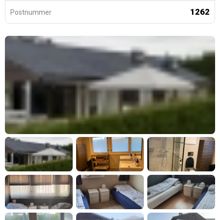
1262
Postnummer