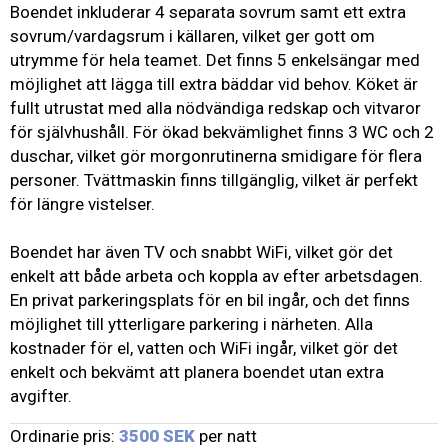
Boendet inkluderar 4 separata sovrum samt ett extra
sovrum/vardagsrum i källaren, vilket ger gott om
utrymme för hela teamet. Det finns 5 enkelsängar med
möjlighet att lägga till extra bäddar vid behov. Köket är
fullt utrustat med alla nödvändiga redskap och vitvaror
för självhushåll. För ökad bekvämlighet finns 3 WC och 2
duschar, vilket gör morgonrutinerna smidigare för flera
personer. Tvättmaskin finns tillgänglig, vilket är perfekt
för längre vistelser.
Boendet har även TV och snabbt WiFi, vilket gör det
enkelt att både arbeta och koppla av efter arbetsdagen.
En privat parkeringsplats för en bil ingår, och det finns
möjlighet till ytterligare parkering i närheten. Alla
kostnader för el, vatten och WiFi ingår, vilket gör det
enkelt och bekvämt att planera boendet utan extra
avgifter.
Ordinarie pris:
3500 SEK
per natt