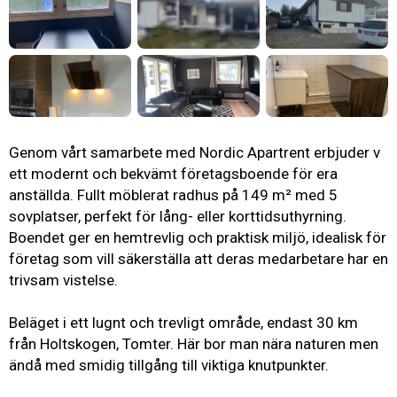
Genom vårt samarbete med Nordic Apartrent erbjuder v
ett modernt och bekvämt företagsboende för era
anställda. Fullt möblerat radhus på 149 m² med 5
sovplatser, perfekt för lång- eller korttidsuthyrning.
Boendet ger en hemtrevlig och praktisk miljö, idealisk för
företag som vill säkerställa att deras medarbetare har en
trivsam vistelse.
Beläget i ett lugnt och trevligt område, endast 30 km
från Holtskogen, Tomter. Här bor man nära naturen men
ändå med smidig tillgång till viktiga knutpunkter.