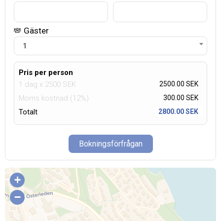
Gäster
1
Pris per person
1 dag
x
2500
SEK
2500.00 SEK
Moms kostnad (12%)
300.00
SEK
Totalt
2800.00 SEK
Bokningsförfrågan
+
−