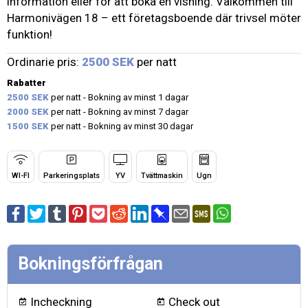
information eller för att boka en visning. Välkommen till
Harmonivägen 18 – ett företagsboende där trivsel möter
funktion!
Ordinarie pris:
2500 SEK
per natt
Rabatter
2500 SEK
per natt - Bokning av minst 1 dagar
2000 SEK
per natt - Bokning av minst 7 dagar
1500 SEK
per natt - Bokning av minst 30 dagar
WI-FI
Parkeringsplats
YV
Tvättmaskin
Ugn
Bokningsförfrågan
Incheckning
Check out