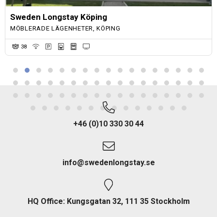
Sweden Longstay Köping
MÖBLERADE LÄGENHETER, KÖPING
38
+46 (0)10 330 30 44
info@swedenlongstay.se
HQ Office: Kungsgatan 32, 111 35 Stockholm