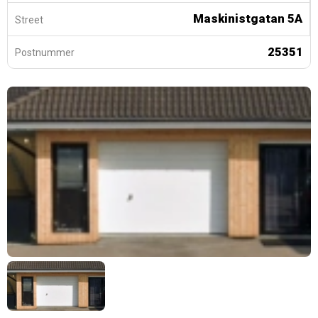
Maskinistgatan 5A
Street
25351
Postnummer