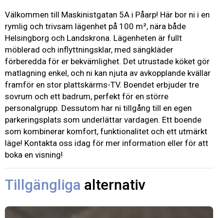
Välkommen till Maskinistgatan 5A i Påarp! Här bor ni i en
rymlig och trivsam lägenhet på 100 m², nära både
Helsingborg och Landskrona. Lägenheten är fullt
möblerad och inflyttningsklar, med sängkläder
förberedda för er bekvämlighet. Det utrustade köket gör
matlagning enkel, och ni kan njuta av avkopplande kvällar
framför en stor plattskärms-TV. Boendet erbjuder tre
sovrum och ett badrum, perfekt för en större
personalgrupp. Dessutom har ni tillgång till en egen
parkeringsplats som underlättar vardagen. Ett boende
som kombinerar komfort, funktionalitet och ett utmärkt
läge! Kontakta oss idag för mer information eller för att
boka en visning!
Tillgängliga
alternativ