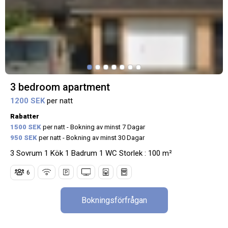
3 bedroom apartment
1200 SEK
per natt
Rabatter
1500 SEK
per natt - Bokning av minst 7 Dagar
950 SEK
per natt - Bokning av minst 30 Dagar
3 Sovrum 1 Kök 1 Badrum 1 WC Storlek : 100 m²
6
Bokningsförfrågan