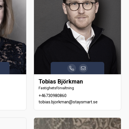
Tobias Björkman
Fastighetsförvaltning
+46730980860
tobias.bjorkman@staysmart.se