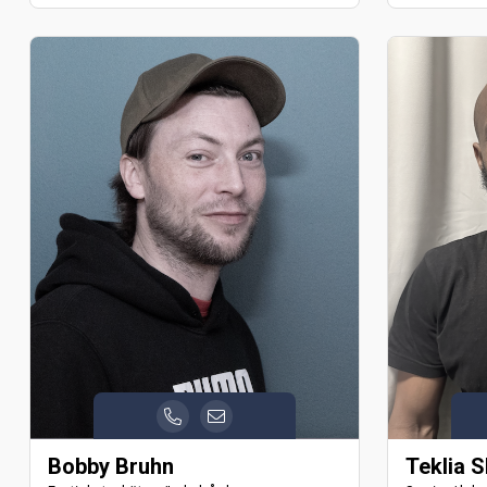
Bobby Bruhn
Teklia 