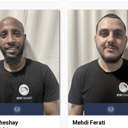
Sheshay
Mehdi Ferati