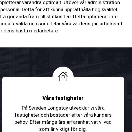
etterar varandra optimalt. Utöver vår administration
sonal. Detta för att kunna upprätthålla hög kvalitet
t vi gör ända fram till slutkunden. Detta optimerar inte
r noga utvalda och som delar våra värderingar, arbetssätt
världens bästa medarbetare.
Våra fastigheter
På Sweden Longstay utvecklar vi våra
fastigheter och bostäder efter våra kunders
behov. Efter många års erfarenhet vet vi vad
som är viktigt för dig.