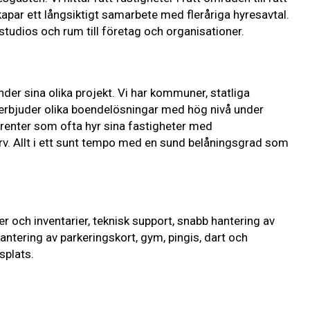
par ett långsiktigt samarbete med fleråriga hyresavtal.
tudios och rum till företag och organisationer.
er sina olika projekt. Vi har kommuner, statliga
 erbjuder olika boendelösningar med hög nivå under
renter som ofta hyr sina fastigheter med
rv. Allt i ett sunt tempo med en sund belåningsgrad som
r och inventarier, teknisk support, snabb hantering av
hantering av parkeringskort, gym, pingis, dart och
splats.