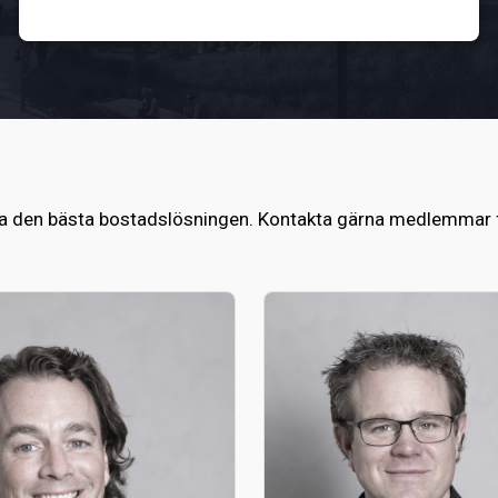
att hitta den bästa bostadslösningen. Kontakta gärna medlem