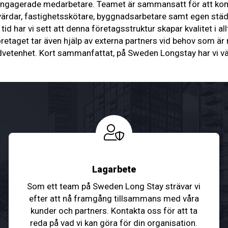
ngagerade medarbetare. Teamet är sammansatt för att kompl
dar, fastighetsskötare, byggnadsarbetare samt egen städper
id har vi sett att denna företagsstruktur skapar kvalitet i all
Företaget tar även hjälp av externa partners vid behov som ä
medvetenhet. Kort sammanfattat, på Sweden Longstay har vi 
Lagarbete
Som ett team på Sweden Long Stay strävar vi
efter att nå framgång tillsammans med våra
kunder och partners. Kontakta oss för att ta
reda på vad vi kan göra för din organisation.