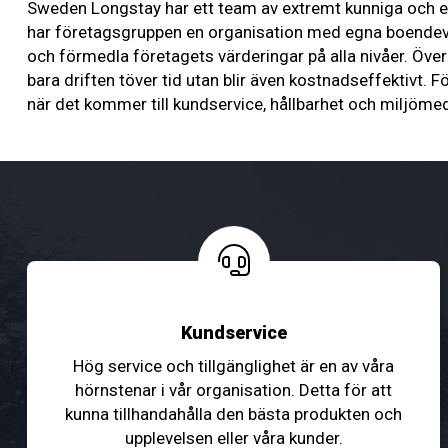
Sweden Longstay har ett team av extremt kunniga och e
har företagsgruppen en organisation med egna boendevär
och förmedla företagets värderingar på alla nivåer. Över t
bara driften töver tid utan blir även kostnadseffektivt. 
när det kommer till kundservice, hållbarhet och miljö
Kundservice
Hög service och tillgänglighet är en av våra
hörnstenar i vår organisation. Detta för att
kunna tillhandahålla den bästa produkten och
upplevelsen eller våra kunder.